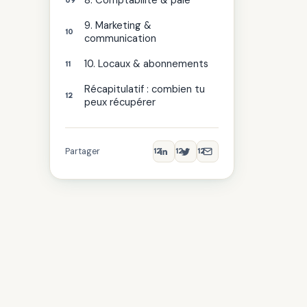
8. Comptabilité & paie
9. Marketing &
communication
10. Locaux & abonnements
Récapitulatif : combien tu
peux récupérer
Partager