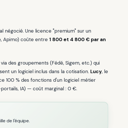
mal négocié. Une licence "premium" sur un
ce, Apimo) coûte entre
1 800 et 4 800 € par an
via des groupements (Fédé, Sigem, etc.) qui
t un logiciel inclus dans la cotisation.
Lucy
, le
e 100 % des fonctions d'un logiciel métier
portails, IA) — coût marginal : 0 €.
lle de l'équipe.