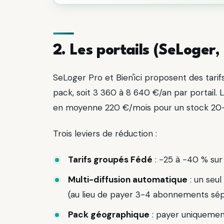
2. Les portails (SeLoger, 
SeLoger Pro et Bien'ici proposent des tari
pack, soit 3 360 à 8 640 €/an par portail. L
en moyenne 220 €/mois pour un stock 20
Trois leviers de réduction :
Tarifs groupés Fédé
: -25 à -40 % sur 
Multi-diffusion automatique
: un seul
(au lieu de payer 3-4 abonnements sép
Pack géographique
: payer uniquement 