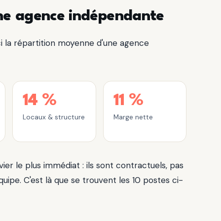
'une agence indépendante
ci la répartition moyenne d'une agence
14 %
11 %
Locaux & structure
Marge nette
vier le plus immédiat : ils sont contractuels, pas
uipe. C'est là que se trouvent les 10 postes ci-