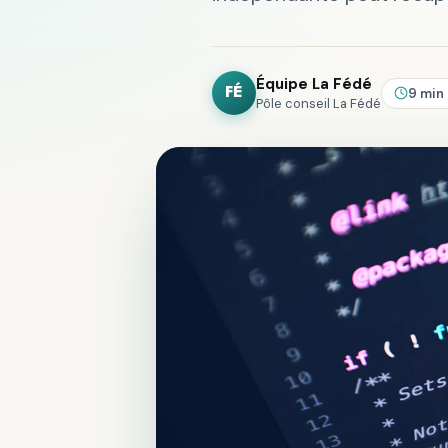
Équipe La Fédé
9 min
FÉ
Pôle conseil La Fédé