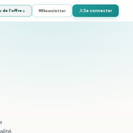
Se connecter
Newsletter
 de l'offre
e
lité.