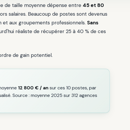
te de taille moyenne dépense entre
45 et 80
hors salaires. Beaucoup de postes sont devenus
ion et aux groupements professionnels.
Sans
jourd'hui réaliste de récupérer 25 à 40 % de ces
 ordre de gain potentiel.
 moyenne
12 800 € / an
sur ces 10 postes, par
lisé. Source : moyenne 2025 sur 312 agences