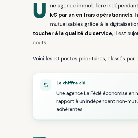
Une agence immobilière indépendan
k€ par an en frais opérationnels
, 
mutualisables grâce à la digitalisat
toucher à la qualité du service
, il est au
coûts.
Voici les 10 postes prioritaires, classés par
Le chiffre clé
Une agence La Fédé économise en
rapport à un indépendant non-mutua
adhérentes.