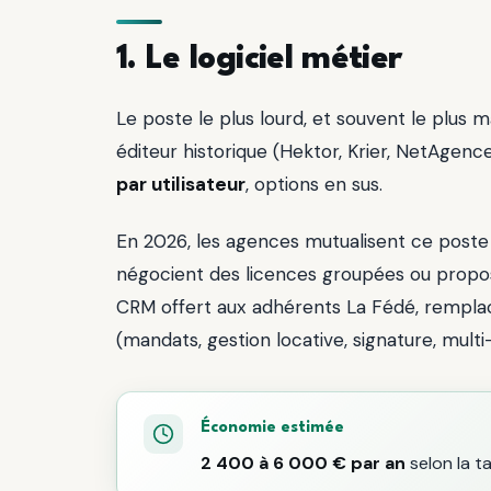
1. Le logiciel métier
Le poste le plus lourd, et souvent le plus 
éditeur historique (Hektor, Krier, NetAgen
par utilisateur
, options en sus.
En 2026, les agences mutualisent ce poste 
négocient des licences groupées ou proposen
CRM offert aux adhérents La Fédé, remplac
(mandats, gestion locative, signature, multi-
Économie estimée
2 400 à 6 000 € par an
selon la tai