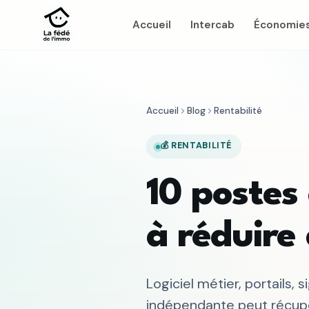
Accueil
Intercab
Économie
Accueil
Blog
Rentabilité
💰 RENTABILITÉ
10 postes
à réduire
Logiciel métier, portails,
indépendante peut récupé