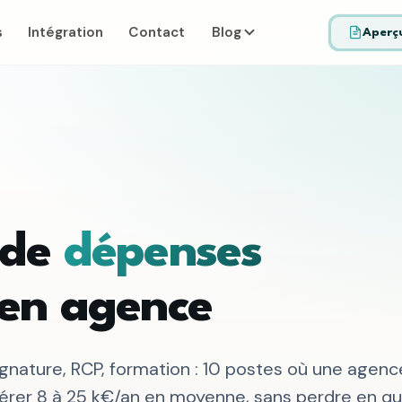
s
Intégration
Contact
Blog
Aperçu
 de
dépenses
 en agence
 signature, RCP, formation : 10 postes où une agenc
rer 8 à 25 k€/an en moyenne, sans perdre en qua